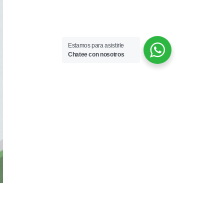
Estamos para asistirle
Chatee con nosotros