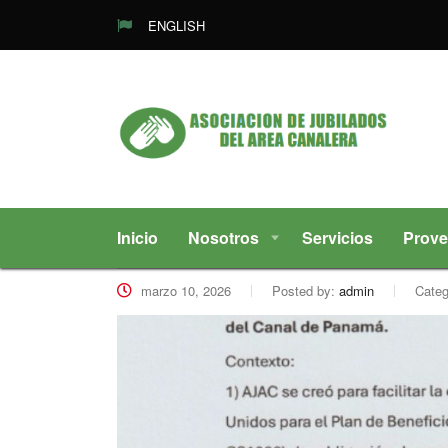
ENGLISH
Inicio
Nosotros
Servicios
Prove
marzo 10, 2026
Posted by:
admin
Categ