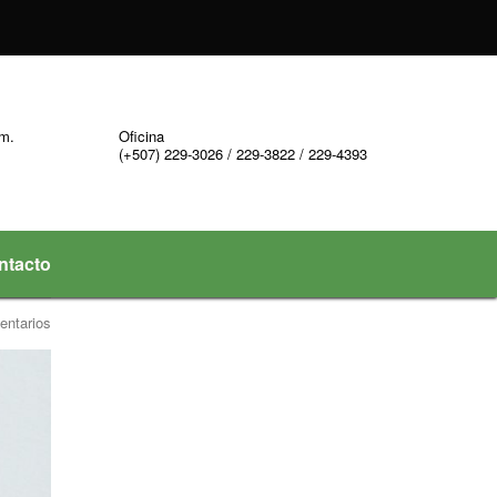
.m.
Oficina
(+507) 229-3026 / 229-3822 / 229-4393
ntacto
entarios