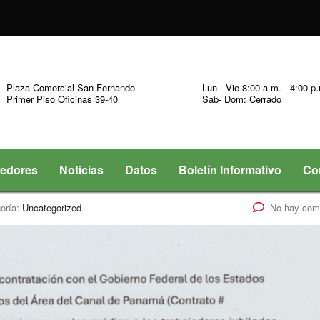
Plaza Comercial San Fernando
Lun - Vie 8:00 a.m. - 4:00 p
Primer Piso Oficinas 39-40
Sab- Dom: Cerrado
edores
Noticias
Datos
Boletín Informativo
Co
oría:
Uncategorized
No hay com