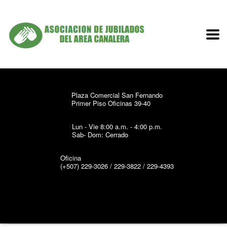
Plaza Comercial San Fernando
Primer Piso Oficinas 39-40
Lun - Vie 8:00 a.m. - 4:00 p.m.
Sab- Dom: Cerrado
Oficina
(+507) 229-3026 / 229-3822 / 229-4393