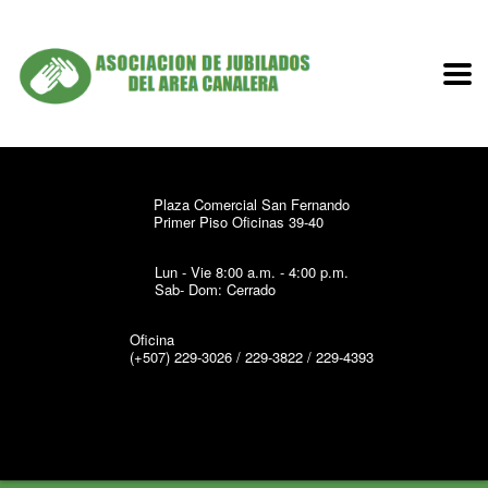
Plaza Comercial San Fernando
Primer Piso Oficinas 39-40
Lun - Vie 8:00 a.m. - 4:00 p.m.
Sab- Dom: Cerrado
Oficina
(+507) 229-3026 / 229-3822 / 229-4393