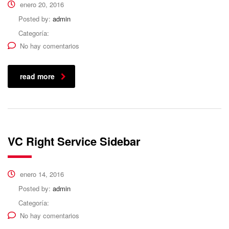
enero 20, 2016
Posted by:
admin
Categoría:
No hay comentarios
read more
VC Right Service Sidebar
enero 14, 2016
Posted by:
admin
Categoría:
No hay comentarios